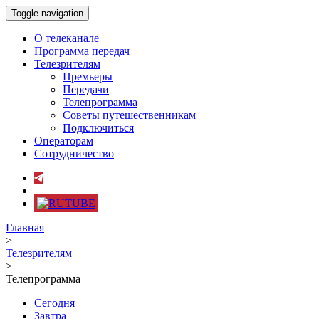
Toggle navigation
О телеканале
Программа передач
Телезрителям
Премьеры
Передачи
Телепрограмма
Советы путешественникам
Подключиться
Операторам
Сотрудничество
Главная
>
Телезрителям
>
Телепрограмма
Сегодня
Завтра