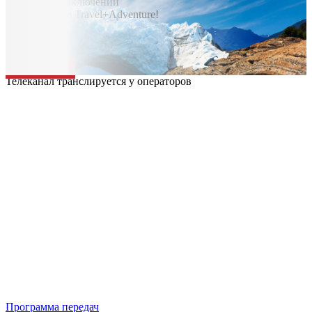
365 дней Приключений
на телеканале Travel+Adventure!
Телеканал транслируется у операторов
Программа передач