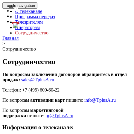
Toggle navigation
О телеканале
Программа передач
Телезрителям
Операторам
Сотрудничество
Главная
>
Сотрудничество
Сотрудничество
По вопросам заключения договоров обращайтесь в отдел
продаж:
sales@TplusA.ru
Телефон: +7 (495) 609-60-22
По вопросам
активации карт
пишите:
info@TplusA.ru
По вопросам
маркетинговой
поддержки
пишите:
pr@TplusA.ru
Информация о телеканале: